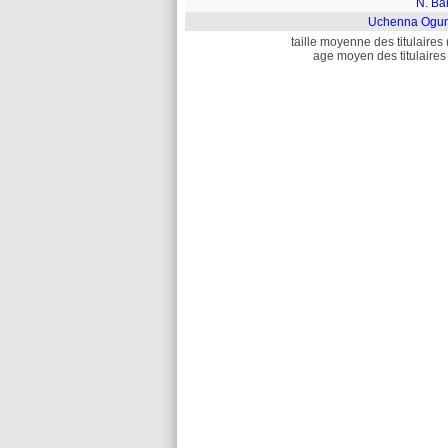
N. Ba
Uchenna Ogu
taille moyenne des titulaires 
age moyen des titulaires 