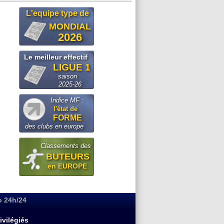
L'equipe type de
MONDIAL
2026
Le meilleur effectif
LIGUE 1
saison
2025-26
Indice MF :
l'état de
FORME
des clubs en europe
Classements des
BUTEURS
en EUROPE
o 24h/24
ivilégiés