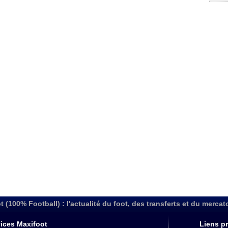
t (100% Football) : l'actualité du foot, des transferts et du mercat
ices Maxifoot
Liens pr