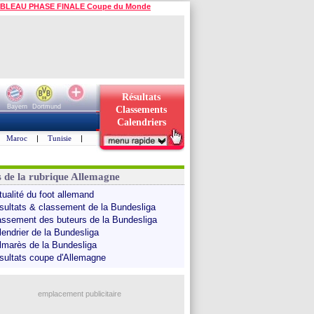
BLEAU PHASE FINALE Coupe du Monde
Résultats
Bayern
Dortmund
Classements
Calendriers
Maroc
|
Tunisie
|
s de la rubrique Allemagne
tualité du foot allemand
sultats & classement de la Bundesliga
assement des buteurs de la Bundesliga
lendrier de la Bundesliga
lmarès de la Bundesliga
sultats coupe d'Allemagne
emplacement publicitaire