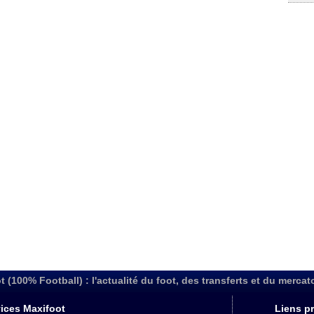
t (100% Football) : l'actualité du foot, des transferts et du mercat
ices Maxifoot
Liens pr