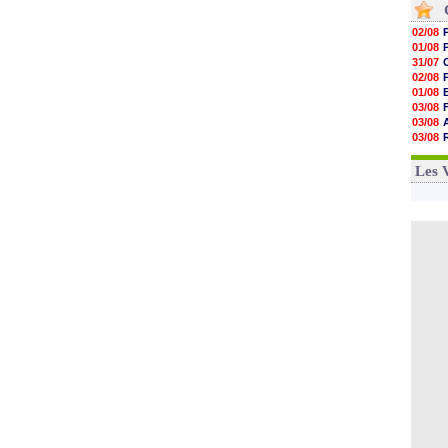
02/08
01/08
31/07
02/08
01/08
03/08
03/08
03/08
03/08
31/07
Les 