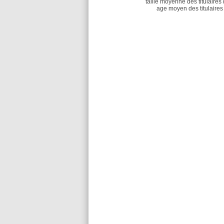
taille moyenne des titulaires 
age moyen des titulaires 