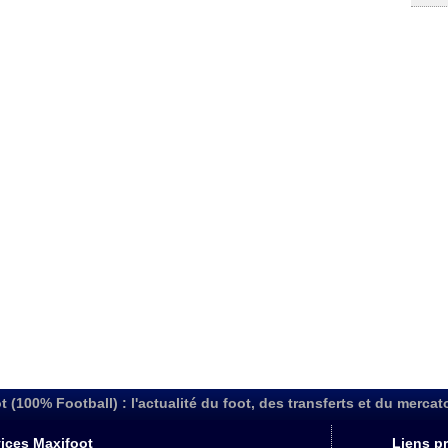
t (100% Football) : l'actualité du foot, des transferts et du mercat
ices Maxifoot
Liens pr