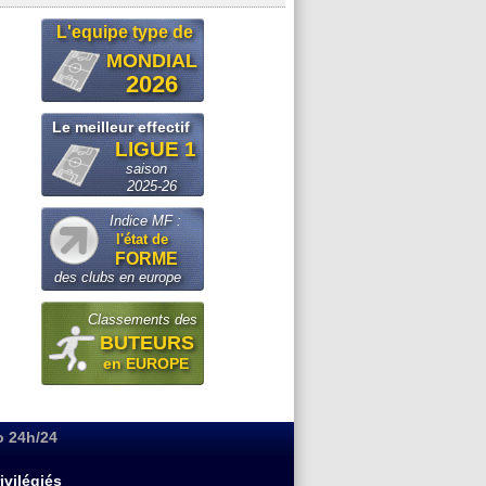
L'equipe type de
MONDIAL
2026
Le meilleur effectif
LIGUE 1
saison
2025-26
Indice MF :
l'état de
FORME
des clubs en europe
Classements des
BUTEURS
en EUROPE
o 24h/24
ivilégiés