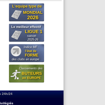
L'equipe type de
MONDIAL
2026
Le meilleur effectif
LIGUE 1
saison
2025-26
Indice MF :
l'état de
FORME
des clubs en europe
Classements des
BUTEURS
en EUROPE
o 24h/24
ivilégiés