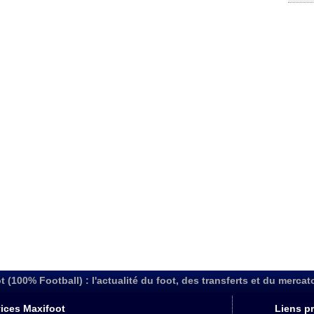
t (100% Football) : l'actualité du foot, des transferts et du mercat
ices Maxifoot
Liens pr