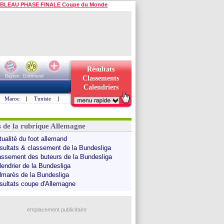
BLEAU PHASE FINALE Coupe du Monde
Résultats
Bayern
Dortmund
Classements
Calendriers
Maroc
|
Tunisie
|
s de la rubrique Allemagne
tualité du foot allemand
sultats & classement de la Bundesliga
assement des buteurs de la Bundesliga
lendrier de la Bundesliga
lmarès de la Bundesliga
sultats coupe d'Allemagne
emplacement publicitaire