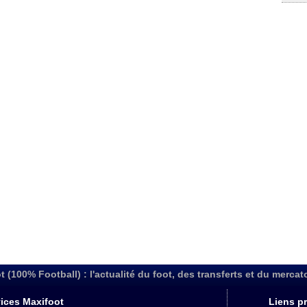
t (100% Football) : l'actualité du foot, des transferts et du mercat
ices Maxifoot
Liens pr