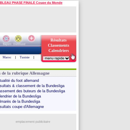
BLEAU PHASE FINALE Coupe du Monde
Résultats
Bayern
Dortmund
Classements
Calendriers
Maroc
|
Tunisie
|
s de la rubrique Allemagne
tualité du foot allemand
sultats & classement de la Bundesliga
assement des buteurs de la Bundesliga
lendrier de la Bundesliga
lmarès de la Bundesliga
sultats coupe d'Allemagne
emplacement publicitaire