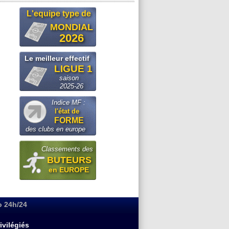
L'equipe type de
MONDIAL
2026
Le meilleur effectif
LIGUE 1
saison
2025-26
Indice MF :
l'état de
FORME
des clubs en europe
Classements des
BUTEURS
en EUROPE
o 24h/24
ivilégiés