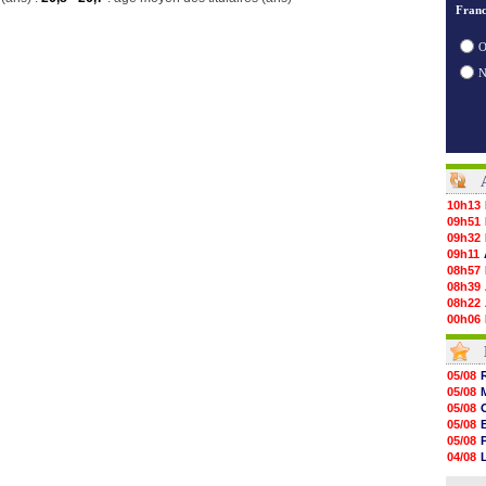
Franc
O
10h13
09h51
09h32
09h11
08h57
08h39
08h22
00h06
05/08
05/08
05/08
05/08
05/08
05/08
05/08
05/08
05/08
05/08
05/08
05/08
05/08
04/08
05/08
04/08
05/08