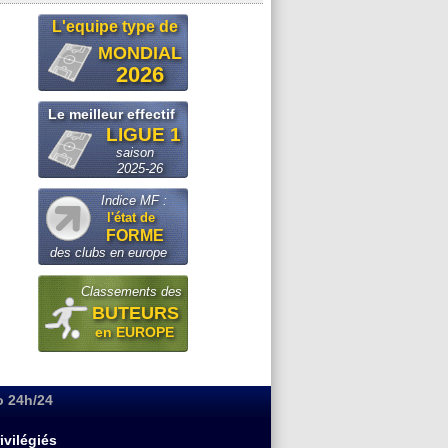
L'equipe type de
MONDIAL
2026
Le meilleur effectif
LIGUE 1
saison
2025-26
Indice MF :
l'état de
FORME
des clubs en europe
Classements des
BUTEURS
en EUROPE
o 24h/24
ivilégiés