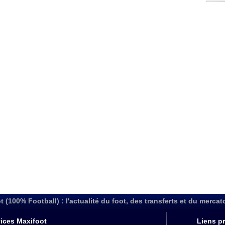
t (100% Football) : l'actualité du foot, des transferts et du mercat
ices Maxifoot
Liens pr