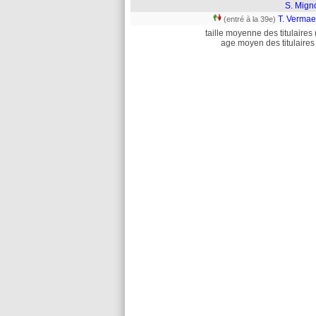
S. Mign
T. Vermae
(entré à la 39e)
taille moyenne des titulaires 
age moyen des titulaires 