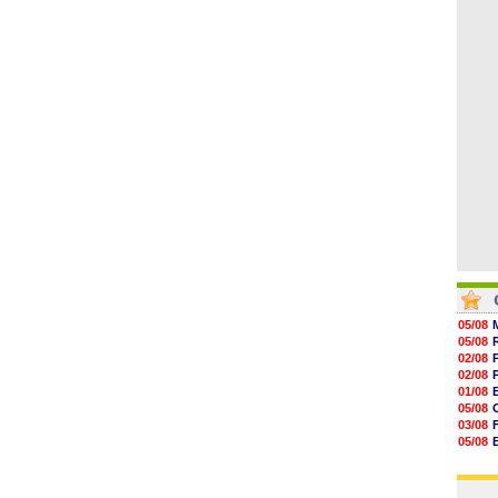
06/08
07/08
07/08
V
07/08
07/08
07/08
07/08
05/08
05/08
02/08
02/08
01/08
05/08
03/08
05/08
03/08
03/08