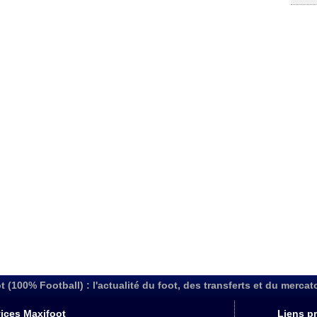
t (100% Football) : l'actualité du foot, des transferts et du mercat
ices Maxifoot
Liens pr