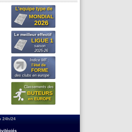
L'equipe type de
MONDIAL
2026
Le meilleur effectif
LIGUE 1
saison
2025-26
Indice MF :
l'état de
FORME
des clubs en europe
Classements des
BUTEURS
en EUROPE
o 24h/24
ivilégiés