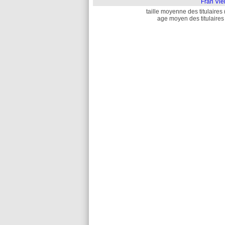
Fran Vie
taille moyenne des titulaires 
age moyen des titulaires 