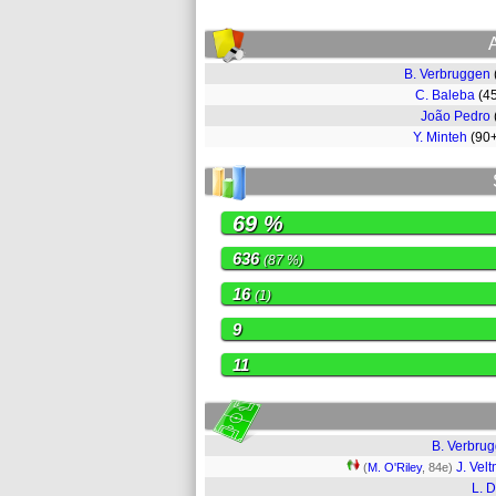
B. Verbruggen
C. Baleba
(4
João Pedro
Y. Minteh
(90
69 %
636
(87 %)
16
(1)
9
11
B. Verbru
J. Vel
(
M. O'Riley
, 84e)
L. 