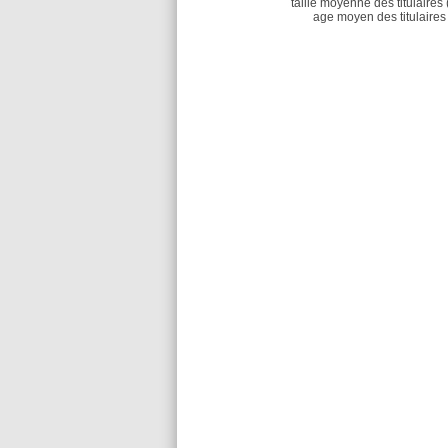
taille moyenne des titulaires 
age moyen des titulaires 