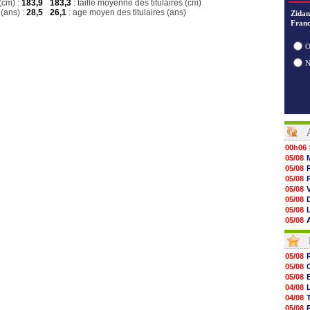
(cm) :
183,9
183,3
: taille moyenne des titulaires (cm)
(ans) :
28,5
26,1
: age moyen des titulaires (ans)
Zidan
Franc
O
00h06
05/08
05/08
05/08
05/08
05/08
05/08
05/08
05/08
05/08
05/08
05/08
05/08
05/08
05/08
05/08
05/08
04/08
05/08
04/08
05/08
05/08