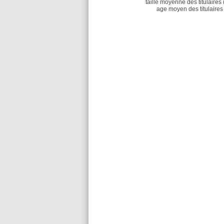
taille moyenne des titulaires 
age moyen des titulaires 