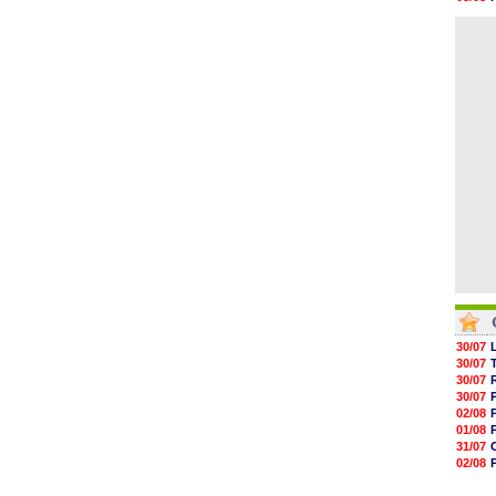
05/08
04/08
05/08
04/08
05/08
05/08
05/08
05/08
05/08
05/08
30/07
30/07
30/07
30/07
02/08
01/08
31/07
02/08
30/07