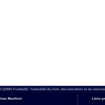
t (100% Football) : l'actualité du foot, des transferts et du mercat
ices Maxifoot
Liens pr