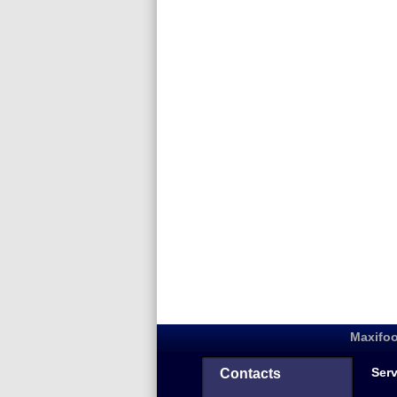
Maxifoo
Serv
Contacts