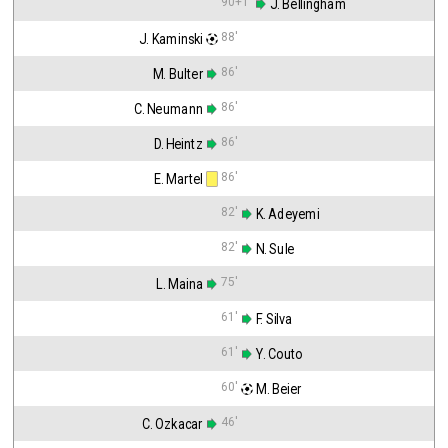
90+1'
 J. Bellingham
88'
J. Kaminski
86'
M. Bulter
86'
C. Neumann
86'
D. Heintz
86'
E. Martel
82'
 K. Adeyemi
82'
 N. Sule
75'
L. Maina
61'
 F. Silva
61'
 Y. Couto
60'
 M. Beier
46'
C. Ozkacar