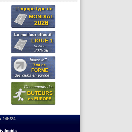
L'equipe type de
MONDIAL
2026
Le meilleur effectif
LIGUE 1
saison
2025-26
Indice MF :
l'état de
FORME
des clubs en europe
Classements des
BUTEURS
en EUROPE
o 24h/24
ivilégiés