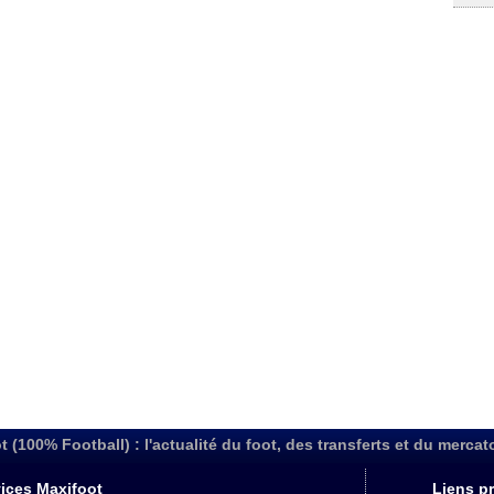
t (100% Football) : l'actualité du foot, des transferts et du mercat
ices Maxifoot
Liens pr