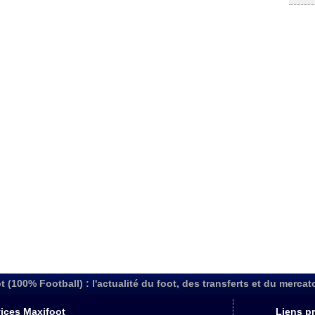
t (100% Football) : l'actualité du foot, des transferts et du mercat
ices Maxifoot
Liens pr