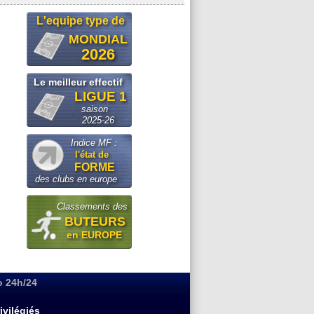
L'equipe type de
MONDIAL
2026
Le meilleur effectif
LIGUE 1
saison
2025-26
Indice MF :
l'état de
FORME
des clubs en europe
Classements des
BUTEURS
en EUROPE
o 24h/24
ivilégiés