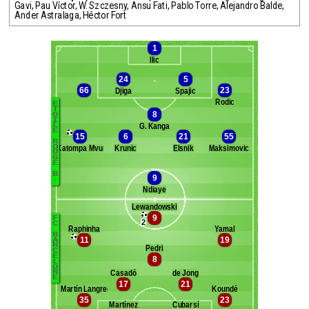
Gavi
,
Pau Víctor
,
W. Szczesny
,
Ansu Fati
,
Pablo Torre
,
Alejandro Balde
,
Ander Astralaga
,
Héctor Fort