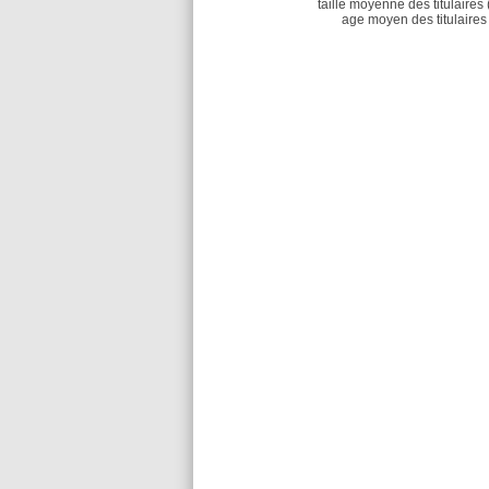
taille moyenne des titulaires 
age moyen des titulaires 