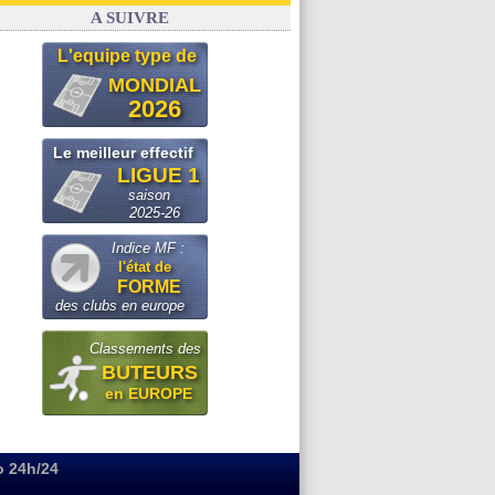
FIFA
: le conseiller d'Infantino démissionne !
A SUIVRE
L'equipe type de
MONDIAL
2026
Le meilleur effectif
LIGUE 1
saison
2025-26
Indice MF :
l'état de
FORME
des clubs en europe
Classements des
BUTEURS
en EUROPE
o 24h/24