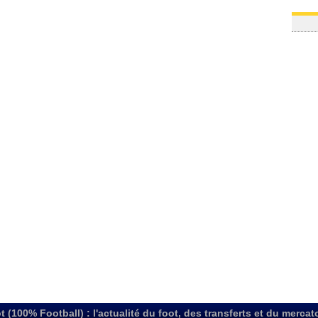
t (100% Football) : l'actualité du foot, des transferts et du mercat