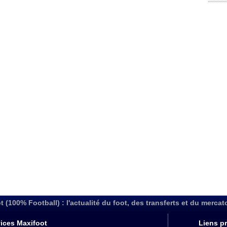
t (100% Football) : l'actualité du foot, des transferts et du mercat
ices Maxifoot
Liens pr