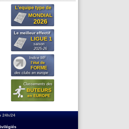
L'equipe type de
MONDIAL
2026
Le meilleur effectif
LIGUE 1
saison
2025-26
Indice MF :
l'état de
FORME
des clubs en europe
Classements des
BUTEURS
en EUROPE
o 24h/24
ivilégiés