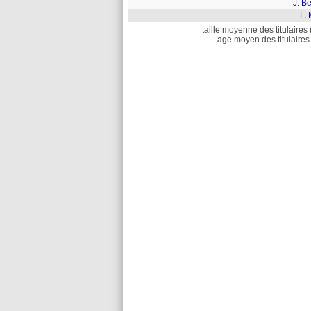
J. B
F. 
taille moyenne des titulaires 
age moyen des titulaires 