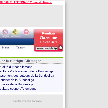
BLEAU PHASE FINALE Coupe du Monde
Résultats
Bayern
Dortmund
Classements
Calendriers
Maroc
|
Tunisie
|
s de la rubrique Allemagne
tualité du foot allemand
sultats & classement de la Bundesliga
assement des buteurs de la Bundesliga
lendrier de la Bundesliga
lmarès de la Bundesliga
sultats coupe d'Allemagne
emplacement publicitaire