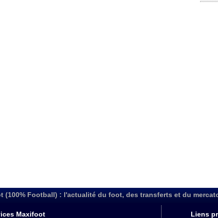
t (100% Football) : l'actualité du foot, des transferts et du mercat
ices Maxifoot
Liens pr