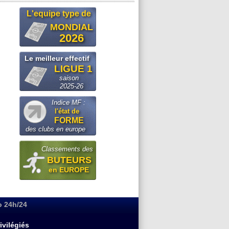
L'equipe type de
MONDIAL
2026
Le meilleur effectif
LIGUE 1
saison
2025-26
Indice MF :
l'état de
FORME
des clubs en europe
Classements des
BUTEURS
en EUROPE
o 24h/24
ivilégiés