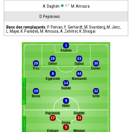
87'
A. Daghim
M. Amoura
D. Pejcinovic
Banc des remplaçants
:
P. Pervan
,
Y. Gerhardt
,
M. Svanberg
,
M. Jenz
,
L. Majer
,
K. Paredes
,
M. Amoura
,
A. Zehnter
,
K. Shiogai