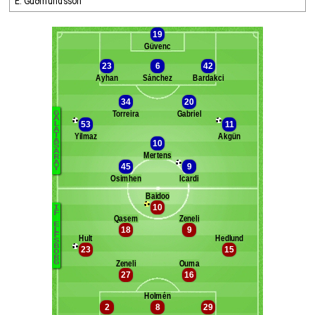
E. Guðmundsson