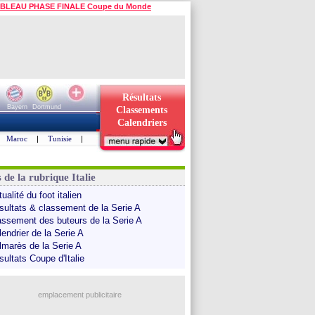
BLEAU PHASE FINALE Coupe du Monde
Résultats
Bayern
Dortmund
Classements
Calendriers
Maroc
|
Tunisie
|
 de la rubrique Italie
ualité du foot italien
sultats & classement de la Serie A
assement des buteurs de la Serie A
endrier de la Serie A
lmarès de la Serie A
sultats Coupe d'Italie
emplacement publicitaire