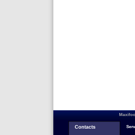
Maxifoo
Serv
Contacts