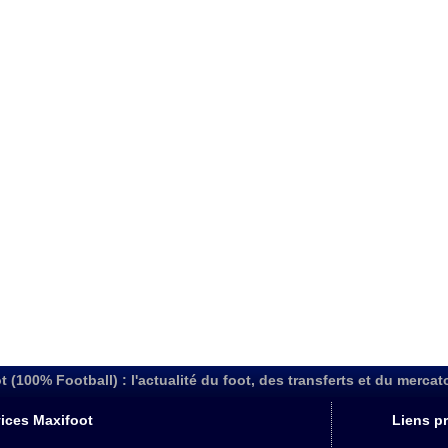
t (100% Football) : l'actualité du foot, des transferts et du mercat
ices Maxifoot
Liens pr