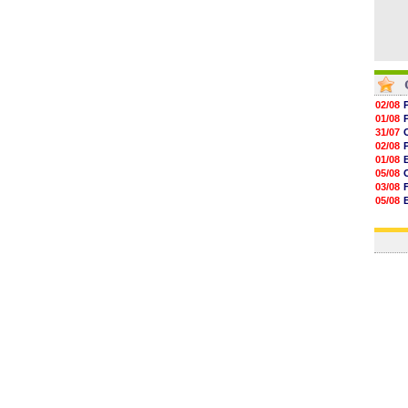
02/08
01/08
31/07
02/08
01/08
05/08
03/08
05/08
03/08
03/08