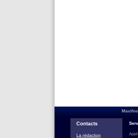
Maxifoo
Serv
Contacts
Appli
La rédaction