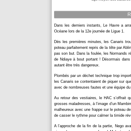
R
Dans les derniers instants, Le Havre a ar
Océane lors de la 12e journée de Ligue 1.
Dès les premières minutes, les Canaris tro
poteau parfaitement repris de la tête par Abli
pas son but. Dans la foulée, les Normands ré
de Ndiaye à bout portant ! Désormais dans 
autant être très dangereux.
Plombés par un déchet technique trop import
les Canaris se contentaient de piquer sur qu
avec de nombreuses fautes et une équipe du H
Au retour des vestiaires, le HAC s’offrait 
grosses maladresses, à l’image d’un Mambimbi
malheureux avec une frappe sur le poteau de
de casser le rythme pour calmer la timide révo
A l’approche de la fin de la partie, Nego av