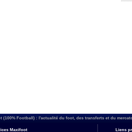
t (100% Football) : l'actualité du foot, des transferts et du mercat
ices Maxifoot
Liens pr