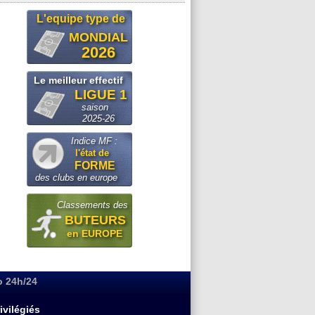
L'equipe type de
MONDIAL
2026
Le meilleur effectif
LIGUE 1
saison
2025-26
Indice MF :
l'état de
FORME
des clubs en europe
Classements des
BUTEURS
en EUROPE
o 24h/24
ivilégiés