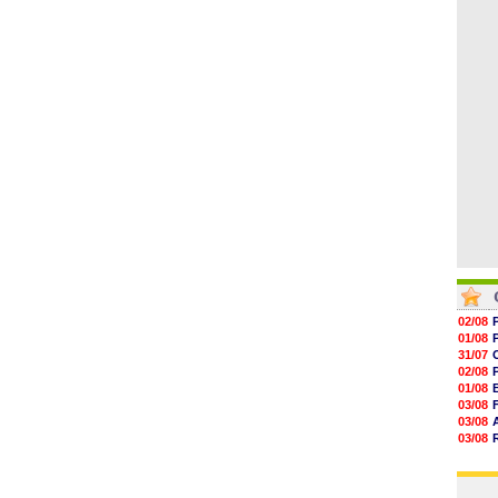
05/08
16h45
16h34
16h21
16h04
15h50
15h40
02/08
01/08
31/07
02/08
01/08
03/08
03/08
03/08
03/08
31/07