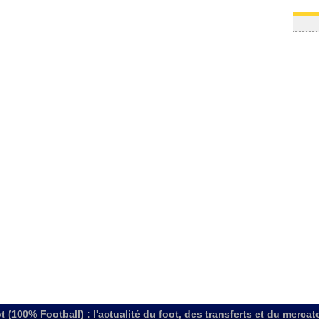
t (100% Football) : l'actualité du foot, des transferts et du mercat