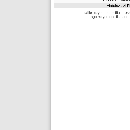
Abdulelah Haw
Abdulaziz Al 
taille moyenne des titulaires 
age moyen des titulaires 