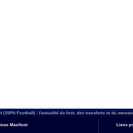
t (100% Football) : l'actualité du foot, des transferts et du mercat
ices Maxifoot
Liens pr