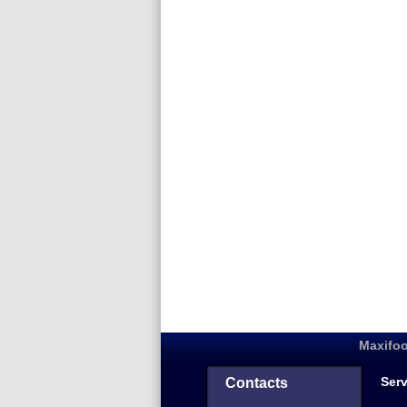
Maxifoo
Serv
Contacts