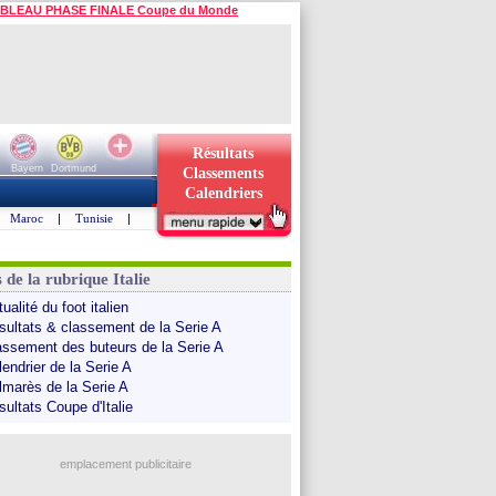
BLEAU PHASE FINALE Coupe du Monde
Résultats
Bayern
Dortmund
Classements
Calendriers
Maroc
|
Tunisie
|
 de la rubrique Italie
ualité du foot italien
sultats & classement de la Serie A
assement des buteurs de la Serie A
endrier de la Serie A
lmarès de la Serie A
sultats Coupe d'Italie
emplacement publicitaire