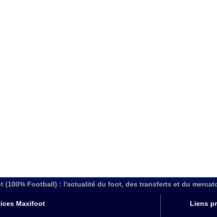
t (100% Football) : l'actualité du foot, des transferts et du mercat
ices Maxifoot
Liens pr