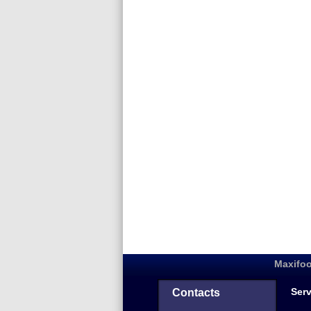
Maxifoo
Serv
Contacts