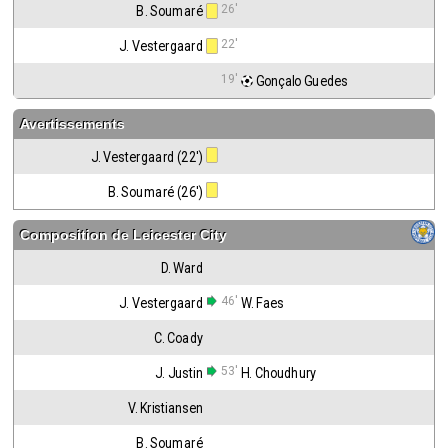
26'
B. Soumaré
22'
J. Vestergaard
19'
 Gonçalo Guedes
Avertissements
J. Vestergaard (22')
B. Soumaré (26')
Composition de
Leicester City
D. Ward
46'
J. Vestergaard
W. Faes
C. Coady
53'
J. Justin
H. Choudhury
V. Kristiansen
B. Soumaré