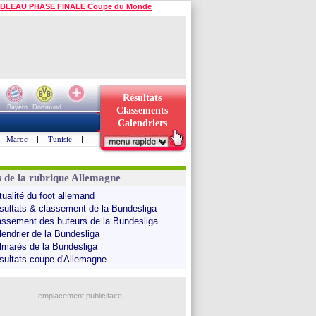
BLEAU PHASE FINALE Coupe du Monde
Résultats
Bayern
Dortmund
Classements
Calendriers
Maroc
|
Tunisie
|
s de la rubrique Allemagne
tualité du foot allemand
sultats & classement de la Bundesliga
assement des buteurs de la Bundesliga
lendrier de la Bundesliga
lmarès de la Bundesliga
sultats coupe d'Allemagne
emplacement publicitaire