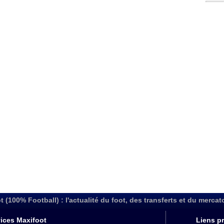
t (100% Football) : l'actualité du foot, des transferts et du mercat
ices Maxifoot
Liens pr