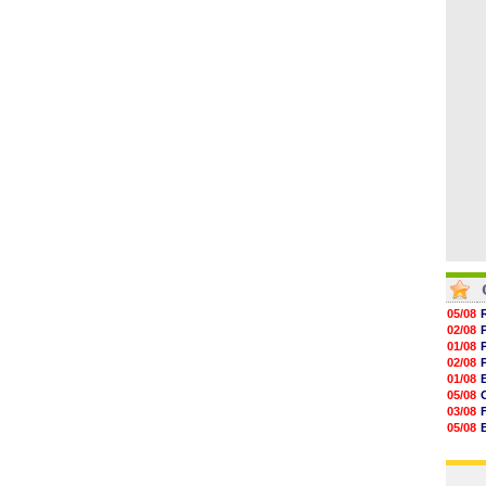
06/08
17h16
16h59
16h37
16h33
16h27
16h22
05/08
02/08
01/08
02/08
01/08
05/08
03/08
05/08
03/08
03/08