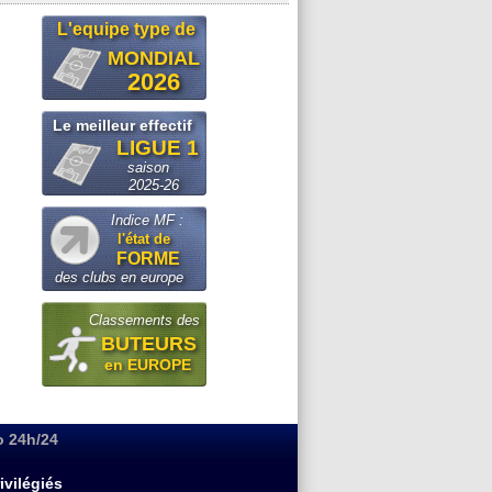
L'equipe type de
MONDIAL
2026
Le meilleur effectif
LIGUE 1
saison
2025-26
Indice MF :
l'état de
FORME
des clubs en europe
Classements des
BUTEURS
en EUROPE
o 24h/24
ivilégiés