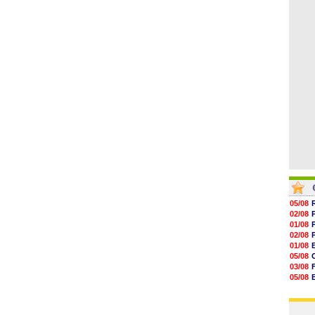
06/08
17h16
16h59
16h37
16h33
16h27
16h22
05/08
02/08
01/08
02/08
01/08
05/08
03/08
05/08
03/08
03/08