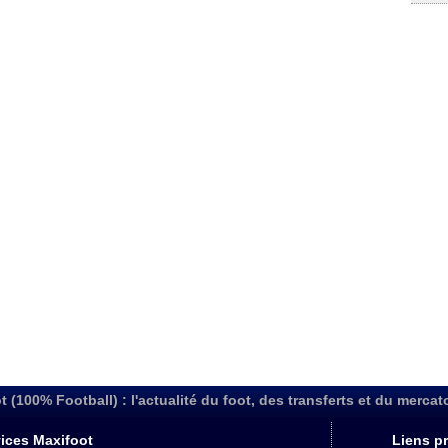
t (100% Football) : l'actualité du foot, des transferts et du mercat
ices Maxifoot
Liens pr