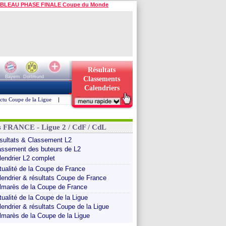
BLEAU PHASE FINALE Coupe du Monde
Résultats
Bayern
Dortmund
Classements
Calendriers
ctu Coupe de la Ligue
|
s FRANCE - Ligue 2 / CdF / CdL
sultats & Classement L2
assement des buteurs de L2
lendrier L2 complet
tualité de la Coupe de France
lendrier & résultats Coupe de France
lmarès de la Coupe de France
tualité de la Coupe de la Ligue
lendrier & résultats Coupe de la Ligue
lmarès de la Coupe de la Ligue