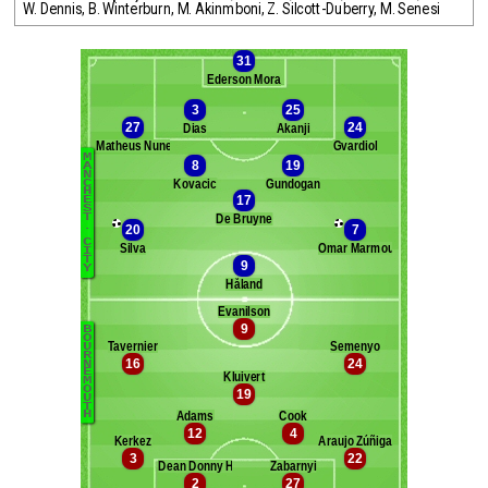
W. Dennis
,
B. Winterburn
,
M. Akinmboni
,
Z. Silcott-Duberry
,
M. Senesi