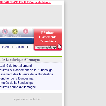
BLEAU PHASE FINALE Coupe du Monde
Résultats
Bayern
Dortmund
Classements
Calendriers
Maroc
|
Tunisie
|
s de la rubrique Allemagne
tualité du foot allemand
sultats & classement de la Bundesliga
assement des buteurs de la Bundesliga
lendrier de la Bundesliga
lmarès de la Bundesliga
sultats coupe d'Allemagne
emplacement publicitaire