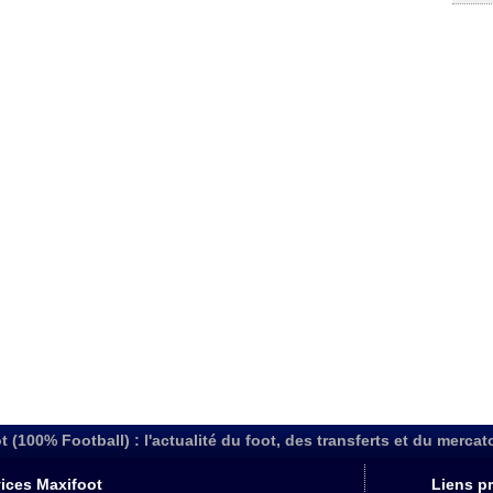
t (100% Football) : l'actualité du foot, des transferts et du mercat
ices Maxifoot
Liens pr