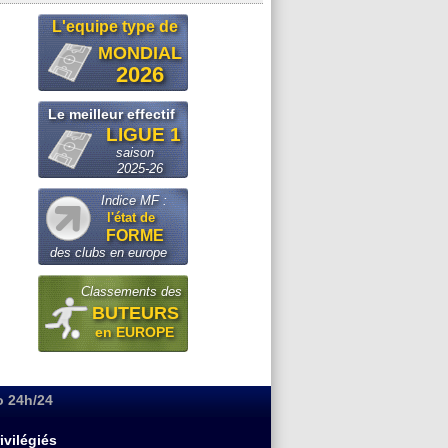
L'equipe type de
MONDIAL
2026
Le meilleur effectif
LIGUE 1
saison
2025-26
Indice MF :
l'état de
FORME
des clubs en europe
Classements des
BUTEURS
en EUROPE
o 24h/24
ivilégiés