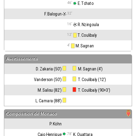
46'
 E. Tchato
32'
F. Balogun
16'
 R. Nzingoula
12'
 T. Coulibaly
4'
 M. Sagnan
Avertissements
D. Zakaria (50')
 M. Sagnan (4')
Vanderson (50')
 T. Coulibaly (12')
M. Salisu (82')
 T. Coulibaly (90+3')
L. Camara (88')
Composition de
Monaco
P. Köhn
78'
Caio Henrique
K. Ouattara