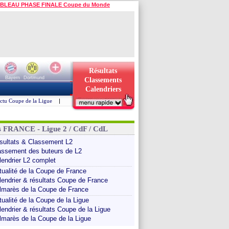
BLEAU PHASE FINALE Coupe du Monde
Résultats
Bayern
Dortmund
Classements
Calendriers
ctu Coupe de la Ligue
|
s FRANCE - Ligue 2 / CdF / CdL
sultats & Classement L2
assement des buteurs de L2
lendrier L2 complet
tualité de la Coupe de France
lendrier & résultats Coupe de France
lmarès de la Coupe de France
tualité de la Coupe de la Ligue
lendrier & résultats Coupe de la Ligue
lmarès de la Coupe de la Ligue