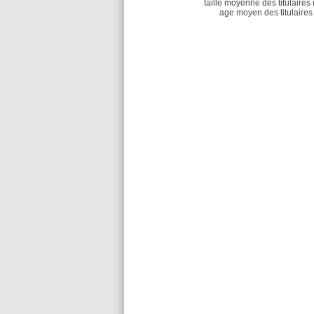
taille moyenne des titulaires 
age moyen des titulaires 