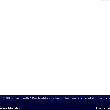
t (100% Football) : l'actualité du foot, des transferts et du mercat
ices Maxifoot
Liens pr