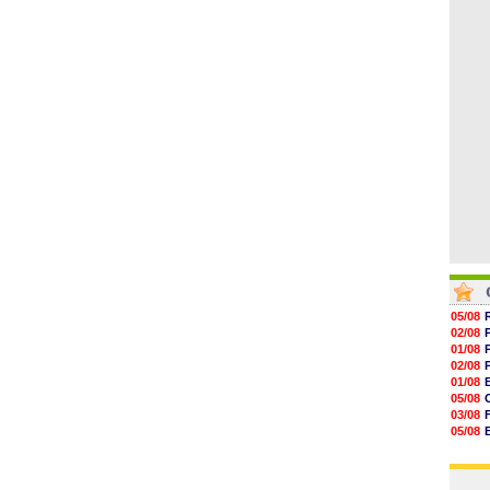
06/08
17h16
16h59
16h37
16h33
16h27
16h22
05/08
02/08
01/08
02/08
01/08
05/08
03/08
05/08
03/08
03/08