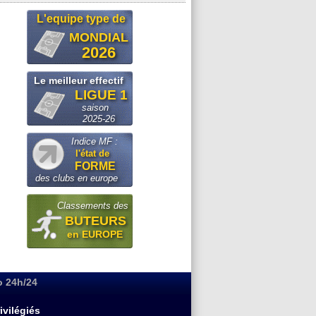
L'equipe type de
MONDIAL
2026
Le meilleur effectif
LIGUE 1
saison
2025-26
Indice MF :
l'état de
FORME
des clubs en europe
Classements des
BUTEURS
en EUROPE
o 24h/24
ivilégiés