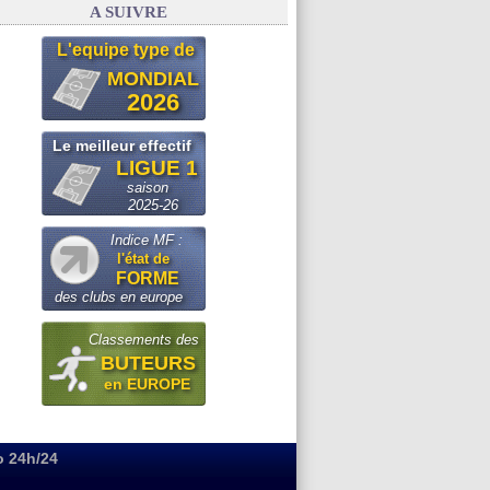
A SUIVRE
L'equipe type de
MONDIAL
2026
Le meilleur effectif
LIGUE 1
saison
2025-26
Indice MF :
l'état de
FORME
des clubs en europe
Classements des
BUTEURS
en EUROPE
o 24h/24