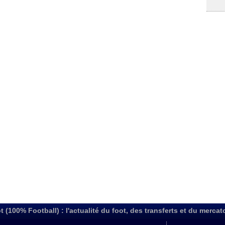
t (100% Football) : l'actualité du foot, des transferts et du mercat