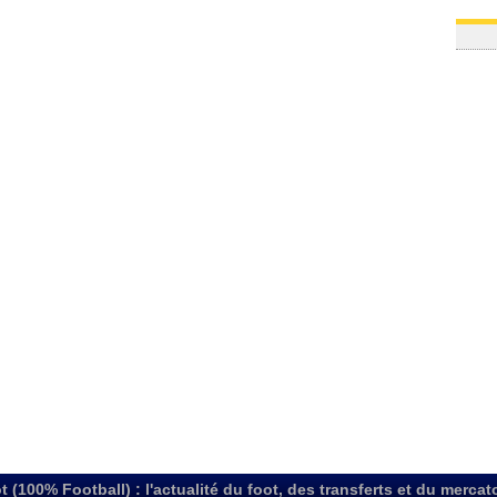
t (100% Football) : l'actualité du foot, des transferts et du mercat