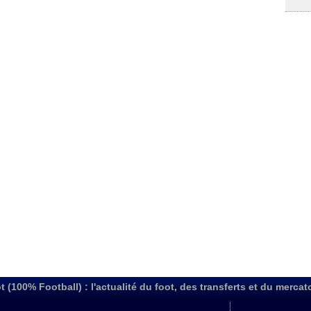
t (100% Football) : l'actualité du foot, des transferts et du mercat