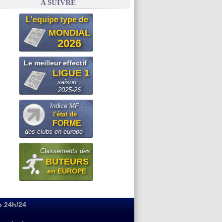
A SUIVRE
L'equipe type de
MONDIAL
2026
Le meilleur effectif
LIGUE 1
saison
2025-26
Indice MF :
l'état de
FORME
des clubs en europe
Classements des
BUTEURS
en EUROPE
o 24h/24