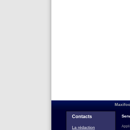
Maxifoo
Serv
Contacts
Appli
La rédaction