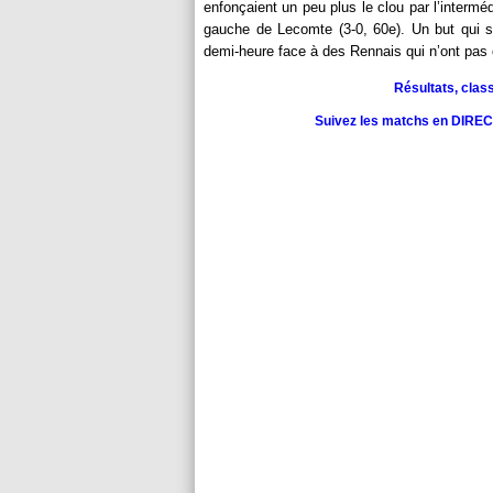
enfonçaient un peu plus le clou par l’interm
gauche de Lecomte (3-0, 60e). Un but qui s
demi-heure face à des Rennais qui n’ont pas 
Résultats, clas
Suivez les matchs en DIRECT 