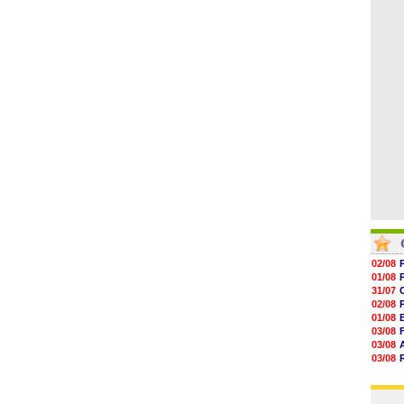
05/08
16h45
16h34
16h21
16h04
15h50
15h40
02/08
01/08
31/07
02/08
01/08
03/08
03/08
03/08
03/08
31/07