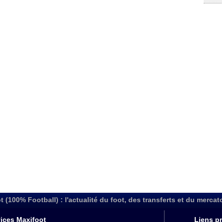
t (100% Football) : l'actualité du foot, des transferts et du mercat
ices Maxifoot
Liens pr