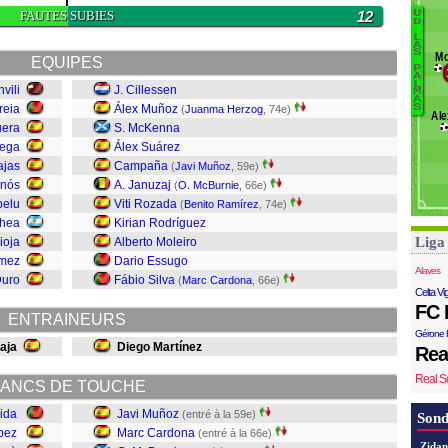
G
FAUTES SUBIES
12
U
B
D
Ca
L
L
A
F
S
Mo
EQUIPES
Ma
G
P
A
Pe
G
L
vili
J. Cillessen
M
M
A
reia
Álex Muñoz
S
(
Juanma Herzog
, 74e)
Ále
G
A
uera
S. McKenna
H
rega
Álex Suárez
M
ajas
Campaña
(
Javi Muñoz
, 59e)
anós
A. Januzaj
(
O. McBurnie
, 66e)
R
pelu
Viti Rozada
(
Benito Ramírez
, 74e)
M
chea
Kirian Rodríguez
C
Liga
ioja
Alberto Moleiro
J
mez
Dario Essugo
Alaves
uro
Fábio Silva
(
Marc Cardona
, 66e)
Celta Vi
FC 
ENTRAINEURS
Gérone 
aja
Diego Martínez
Rea
Real S
ANCS DE TOUCHE
ida
Javi Muñoz
(entré à la 59e)
Sond
pez
Marc Cardona
(entré à la 66e)
Zidan