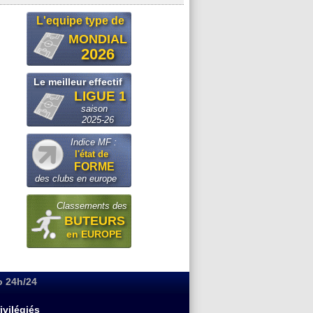
L'equipe type de
MONDIAL
2026
Le meilleur effectif
LIGUE 1
saison
2025-26
Indice MF :
l'état de
FORME
des clubs en europe
Classements des
BUTEURS
en EUROPE
o 24h/24
ivilégiés