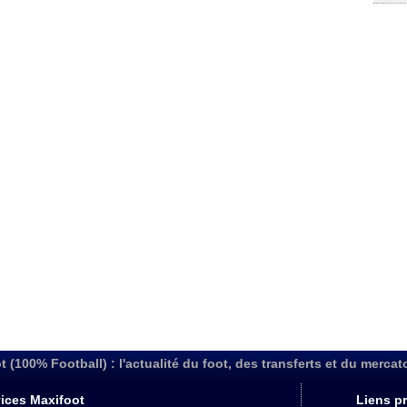
t (100% Football) : l'actualité du foot, des transferts et du mercat
ices Maxifoot
Liens pr