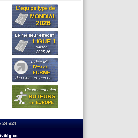
L'equipe type de
MONDIAL
2026
Le meilleur effectif
LIGUE 1
saison
2025-26
Indice MF :
l'état de
FORME
des clubs en europe
Classements des
BUTEURS
en EUROPE
o 24h/24
ivilégiés