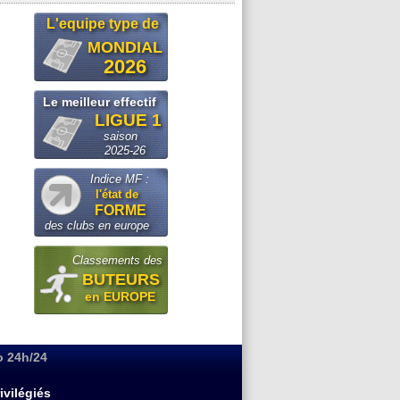
L'equipe type de
MONDIAL
2026
Le meilleur effectif
LIGUE 1
saison
2025-26
Indice MF :
l'état de
FORME
des clubs en europe
Classements des
BUTEURS
en EUROPE
o 24h/24
ivilégiés