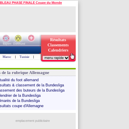
BLEAU PHASE FINALE Coupe du Monde
Résultats
Bayern
Dortmund
Classements
Calendriers
Maroc
|
Tunisie
|
s de la rubrique Allemagne
tualité du foot allemand
sultats & classement de la Bundesliga
assement des buteurs de la Bundesliga
lendrier de la Bundesliga
lmarès de la Bundesliga
sultats coupe d'Allemagne
emplacement publicitaire