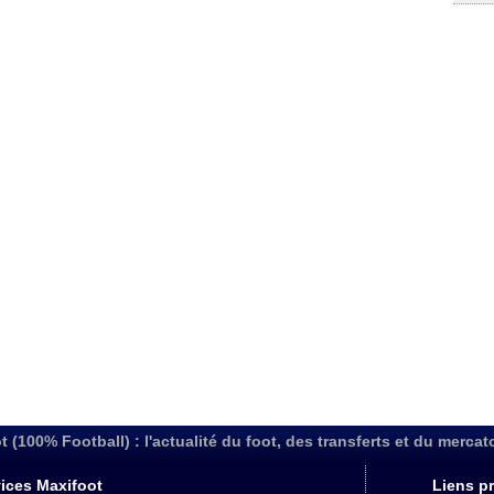
t (100% Football) : l'actualité du foot, des transferts et du mercat
ices Maxifoot
Liens pr