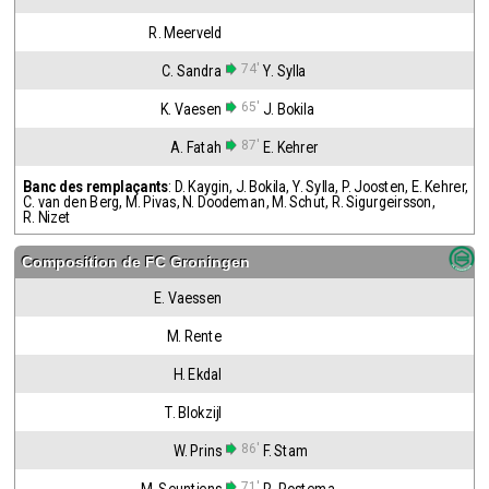
R. Meerveld
74'
C. Sandra
Y. Sylla
65'
K. Vaesen
J. Bokila
87'
A. Fatah
E. Kehrer
Banc des remplaçants
:
D. Kaygin
,
J. Bokila
,
Y. Sylla
,
P. Joosten
,
E. Kehrer
,
C. van den Berg
,
M. Pivas
,
N. Doodeman
,
M. Schut
,
R. Sigurgeirsson
,
R. Nizet
Composition de
FC Groningen
E. Vaessen
M. Rente
H. Ekdal
T. Blokzijl
86'
W. Prins
F. Stam
71'