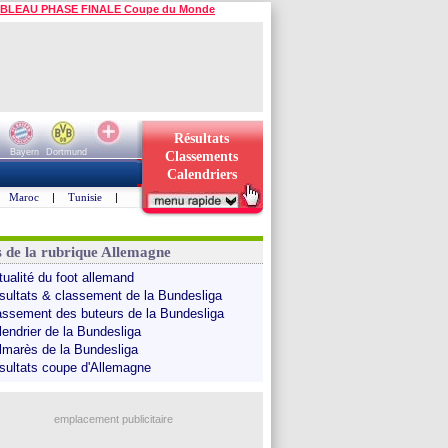
BLEAU PHASE FINALE Coupe du Monde
Résultats
Bayern
Dortmund
Classements
Calendriers
Maroc
|
Tunisie
|
s de la rubrique Allemagne
tualité du foot allemand
sultats & classement de la Bundesliga
assement des buteurs de la Bundesliga
lendrier de la Bundesliga
lmarès de la Bundesliga
sultats coupe d'Allemagne
emplacement publicitaire