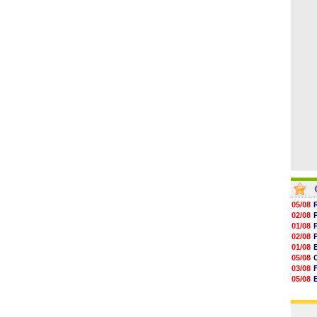
06/08
17h16
16h59
16h37
16h33
16h27
16h22
05/08
02/08
01/08
02/08
01/08
05/08
03/08
05/08
03/08
03/08