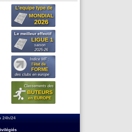
L'equipe type de
MONDIAL
2026
Le meilleur effectif
LIGUE 1
saison
2025-26
Indice MF :
l'état de
FORME
des clubs en europe
Classements des
BUTEURS
en EUROPE
o 24h/24
ivilégiés