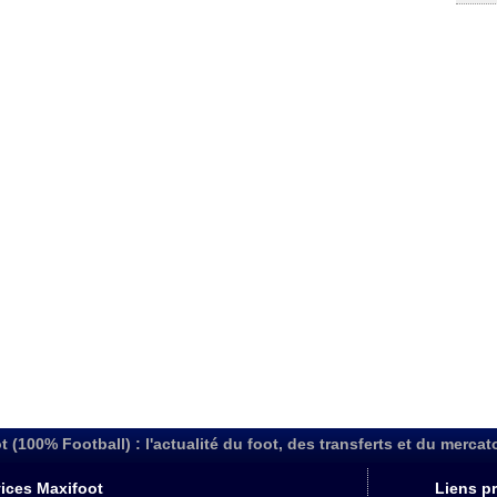
t (100% Football) : l'actualité du foot, des transferts et du mercat
ices Maxifoot
Liens pr