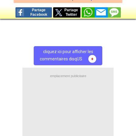
Partage
Partage
Facebook
Twitter
cliquez ici pour afficher les
commentaires disqUS
+
emplacement publicitaire