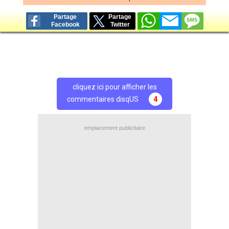
Partage
Partage
Facebook
Twitter
cliquez ici pour afficher les
commentaires disqUS
4
emplacement publicitaire