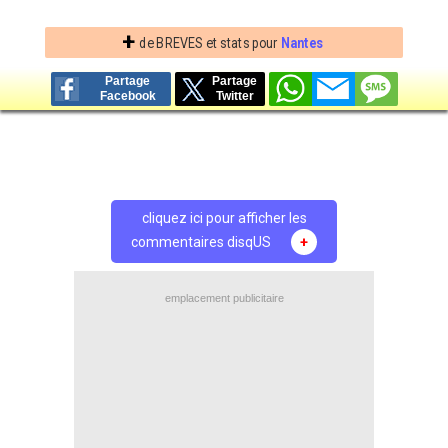
+
de BREVES et stats pour
Nantes
Partage
Partage
Facebook
Twitter
cliquez ici pour afficher les
commentaires disqUS
+
emplacement publicitaire